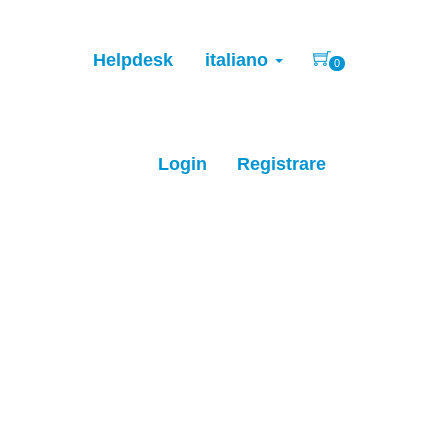
Helpdesk
italiano
0
Login
Registrare