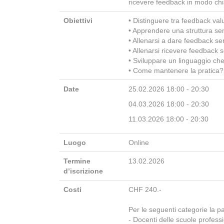
ricevere feedback in modo chiar
Obiettivi
• Distinguere tra feedback val
• Apprendere una struttura sem
• Allenarsi a dare feedback se
• Allenarsi ricevere feedback s
• Sviluppare un linguaggio che 
• Come mantenere la pratica?
Date
25.02.2026 18:00 - 20:30
04.03.2026 18:00 - 20:30
11.03.2026 18:00 - 20:30
Luogo
Online
Termine
13.02.2026
d’iscrizione
Costi
CHF 240.-
Per le seguenti categorie la pa
- Docenti delle scuole professi