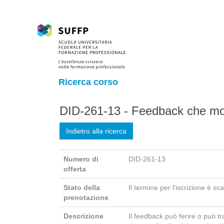
Ricerca corso
DID-261-13 - Feedback che motiv
Indietro alla ricerca
Numero di
DID-261-13
offerta
Stato della
Il termine per l'iscrizione è sc
prenotazione
Descrizione
Il feedback può ferire o può t