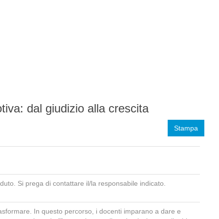
a: dal giudizio alla crescita
Stampa
aduto. Si prega di contattare il/la responsabile indicato.
rasformare. In questo percorso, i docenti imparano a dare e