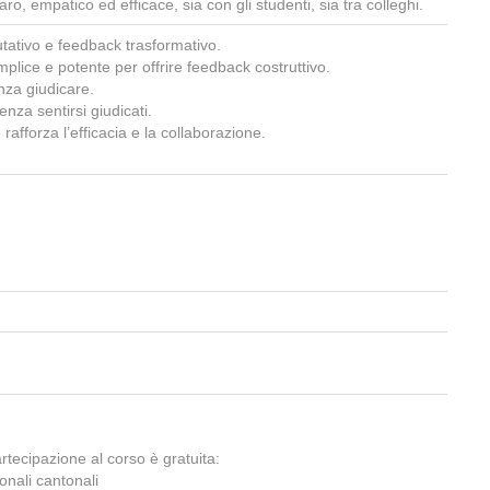
o, empatico ed efficace, sia con gli studenti, sia tra colleghi.
utativo e feedback trasformativo.
plice e potente per offrire feedback costruttivo.
nza giudicare.
enza sentirsi giudicati.
rafforza l’efficacia e la collaborazione.
rtecipazione al corso è gratuita:
onali cantonali